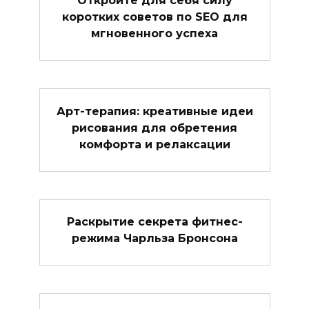
Откройте для себя силу
коротких советов по SEO для
мгновенного успеха
Арт-терапия: креативные идеи
рисования для обретения
комфорта и релаксации
Раскрытие секрета фитнес-
режима Чарльза Бронсона