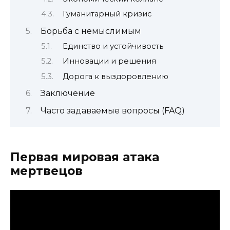
Гуманитарный кризис
Борьба с немыслимым
Единство и устойчивость
Инновации и решения
Дорога к выздоровлению
Заключение
Часто задаваемые вопросы (FAQ)
Первая мировая атака
мертвецов