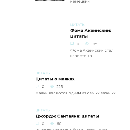
немецкий
ЦИТАТЫ
Фома Аквинский:
цитаты
0
185
Фома Аквинский стал
известен в
ЦИТАТЫ
Цитаты о маяках
0
225
Маяки являются одним из самых важных
ЦИТАТЫ
Джордж Сантаяна: цитаты
0
60