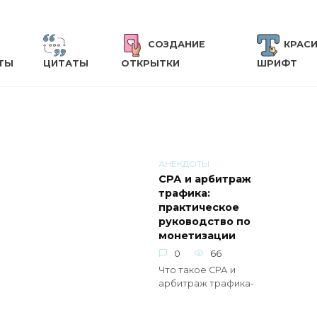
СОЗДАНИЕ
КРАС
ТЫ
ЦИТАТЫ
ОТКРЫТКИ
ШРИФТ
АНЕКДОТЫ
СРА и арбитраж
трафика:
практическое
руководство по
монетизации
0
66
Что такое СРА и
арбитраж трафика-