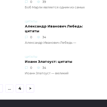
0
39
Боб Марли является одним из самых
ЦИТАТЫ
Александр Иванович Лебедь:
цитаты
0
34
Александр Иванович Лебедь —
ЦИТАТЫ
Иоанн Златоуст: цитаты
0
34
Иоанн Златоуст — великий
2
…
4
>