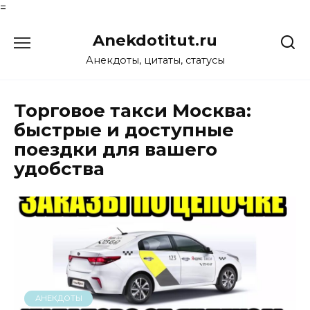
=
Перейти
Anekdotitut.ru
к
содержанию
Анекдоты, цитаты, статусы
Торговое такси Москва:
быстрые и доступные
поездки для вашего
удобства
АНЕКДОТЫ