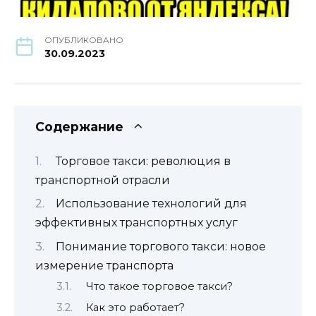
ОПУБЛИКОВАНО
30.09.2023
Содержание
Торговое такси: революция в
транспортной отрасли
Использование технологий для
эффективных транспортных услуг
Понимание торгового такси: новое
измерение транспорта
Что такое торговое такси?
Как это работает?