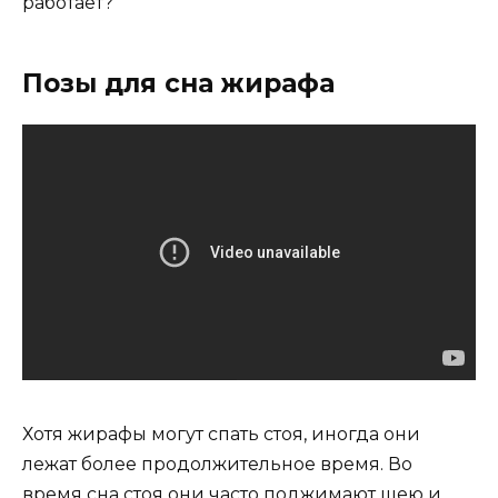
работает?
Позы для сна жирафа
Хотя жирафы могут спать стоя, иногда они
лежат более продолжительное время. Во
время сна стоя они часто поджимают шею и