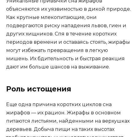
Уникальные привычки сна жирафов
объясняются их уязвимостью в дикой природе.
Как крупные млекопитающие, они
подвергаются риску нападения львов, гиен и
других хищников. Спя в течение коротких
периодов времени и оставаясь стоять, жирафы
могут избежать превращения в легкую
мишень. Их бдительность и быстрая реакция
дают им больше шансов на выживание.
Роль истощения
Еще одна причина коротких циклов сна
жирафов — их рацион. Жирафы в основном
питаются листьями, найденными на верхушках
деревьев. Добыча пищи на таких высотах