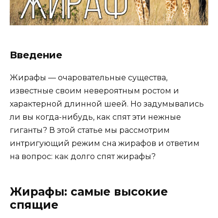
Введение
Жирафы — очаровательные существа,
известные своим невероятным ростом и
характерной длинной шеей. Но задумывались
ли вы когда-нибудь, как спят эти нежные
гиганты? В этой статье мы рассмотрим
интригующий режим сна жирафов и ответим
на вопрос: как долго спят жирафы?
Жирафы: самые высокие
спящие