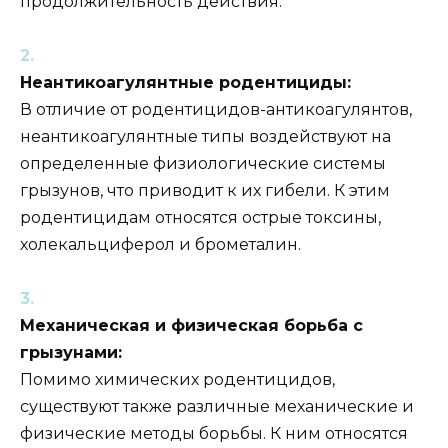
продолжительность действия.
Неантикоагулянтные родентициды:
В отличие от родентицидов-антикоагулянтов,
неантикоагулянтные типы воздействуют на
определенные физиологические системы
грызунов, что приводит к их гибели. К этим
родентицидам относятся острые токсины,
холекальциферол и брометалин.
Механическая и физическая борьба с
грызунами:
Помимо химических родентицидов,
существуют также различные механические и
физические методы борьбы. К ним относятся