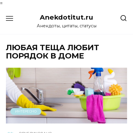
=
Перейти
Anekdotitut.ru
к
содержанию
Анекдоты, цитаты, статусы
ЛЮБАЯ ТЕЩА ЛЮБИТ
ПОРЯДОК В ДОМЕ
ИНТЕРЕСНО