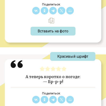
Поделиться:
Вставить на фото
Красивый шрифт
А теперь коротко о погоде:
— Бр-р-р!
Поделиться: