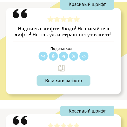
Красивый шрифт
Надпись в лифте: Люди! Не писайте в
лифте! Не так уж и страшно тут ездить!.
Поделиться:
Вставить на фото
Красивый шрифт