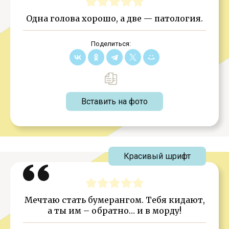
Одна голова хорошо, а две — патология.
Поделиться:
Вставить на фото
Красивый шрифт
Мечтаю стать бумерангом. Тебя кидают,
а ты им – обратно… и в морду!