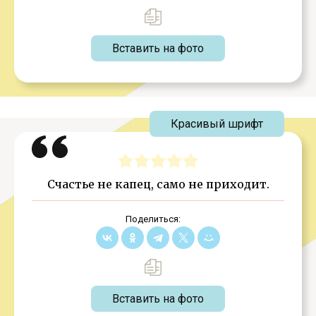
Вставить на фото
Красивый шрифт
Счастье не капец, само не приходит.
Поделиться:
Вставить на фото