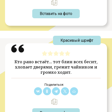
Вставить на фото
Красивый шрифт
Кто рано встаёт… тот блин всех бесит,
хлопает дверями, гремит чайником и
громко ходит.
Поделиться: