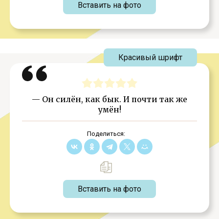
Вставить на фото
Красивый шрифт
— Он силён, как бык. И почти так же
умён!
Поделиться:
Вставить на фото