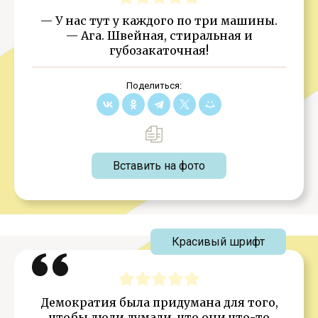
— У нас тут у каждого по три машины.
— Ага. Швейная, стиральная и
губозакаточная!
Поделиться:
Вставить на фото
Красивый шрифт
Демократия была придумана для того,
чтобы люди думали, что они что-то