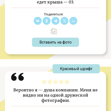
едет крыша — 03.
Поделиться:
Вставить на фото
Красивый шрифт
Вероятно я — душа компании. Меня не
видно ни на одной дружеской
фотографии.