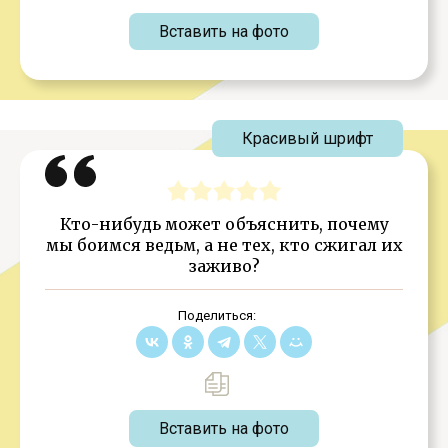
Вставить на фото
Красивый шрифт
Кто-нибудь может объяснить, почему
мы боимся ведьм, а не тех, кто сжигал их
заживо?
Поделиться:
Вставить на фото