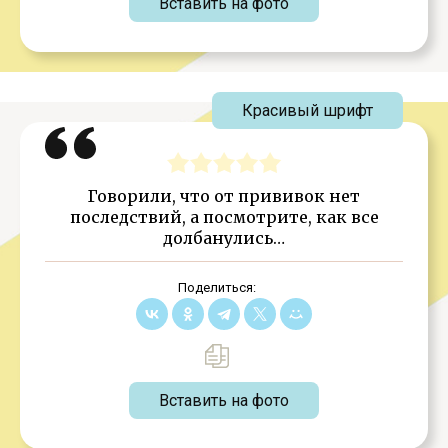
Вставить на фото
Красивый шрифт
Говорили, что от прививок нет
последствий, а посмотрите, как все
долбанулись…
Поделиться:
Вставить на фото