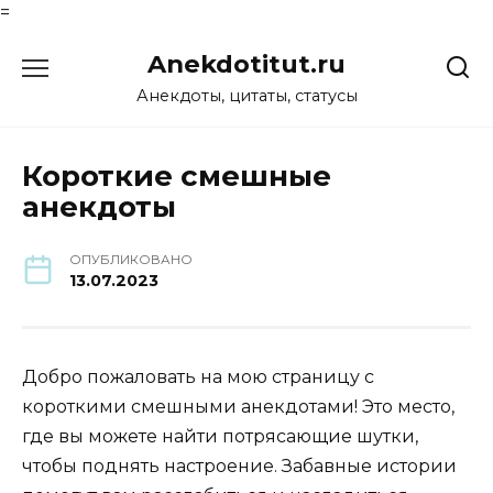
=
Перейти
Anekdotitut.ru
к
содержанию
Анекдоты, цитаты, статусы
Короткие смешные
анекдоты
ОПУБЛИКОВАНО
13.07.2023
Добро пожаловать на мою страницу с
короткими смешными анекдотами! Это место,
где вы можете найти потрясающие шутки,
чтобы поднять настроение. Забавные истории