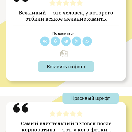
Вежливый — это человек, у которого
отбили всякое желание хамить.
Поделиться:
Вставить на фото
Красивый шрифт
Самый влиятельный человек после
корпоратива — тот, у кого фотки…