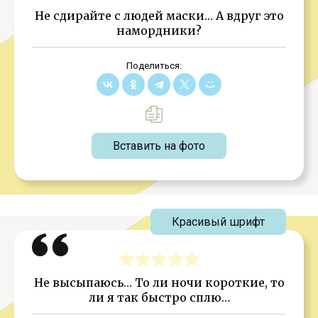
Не сдирайте с людей маски… А вдруг это
намордники?
Поделиться:
Вставить на фото
Красивый шрифт
Не высыпаюсь… То ли ночи короткие, то
ли я так быстро сплю…