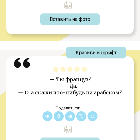
Вставить на фото
Красивый шрифт
— Ты француз?
— Да.
— О, а скажи что-нибудь на арабском?
Поделиться: