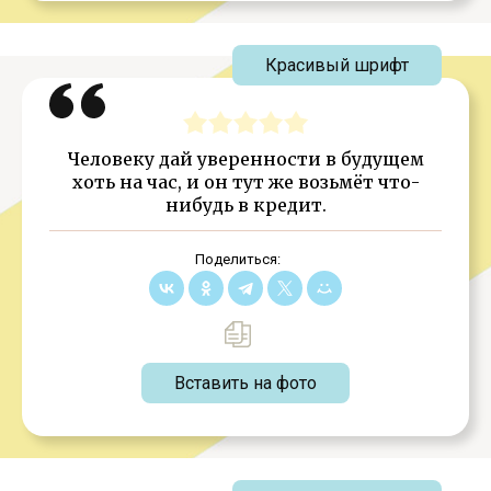
Красивый шрифт
Человеку дай уверенности в будущем
хоть на час, и он тут же возьмёт что-
нибудь в кредит.
Поделиться:
Вставить на фото