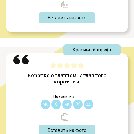
Вставить на фото
Красивый шрифт
Коротко о главном: У главного
короткий.
Поделиться:
Вставить на фото