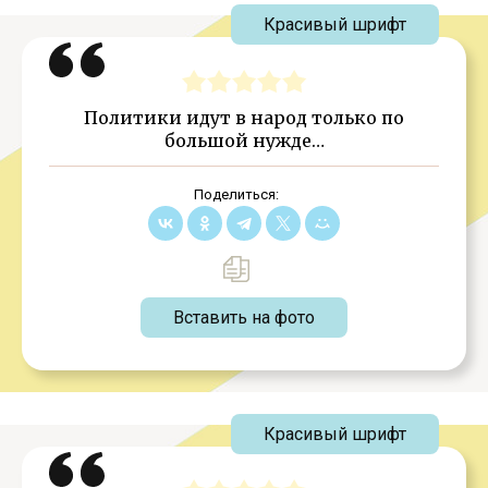
Красивый шрифт
Политики идут в народ только по
большой нужде…
Поделиться:
Вставить на фото
Красивый шрифт