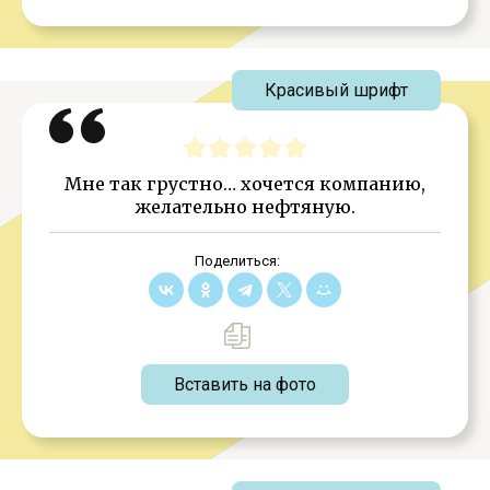
Красивый шрифт
Мне так грустно… хочется компанию,
желательно нефтяную.
Поделиться:
Вставить на фото