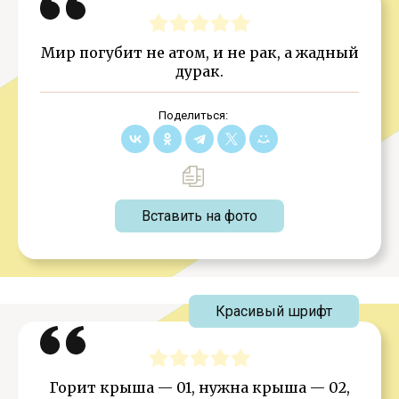
Мир погубит не атом, и не рак, а жадный
дурак.
Поделиться:
Вставить на фото
Красивый шрифт
Горит крыша — 01, нужна крыша — 02,