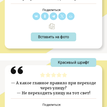
Поделиться:
Вставить на фото
Красивый шрифт
— А какое главное правило при переходе
через улицу?
— Не переходить улицу на тот свет!
Поделиться: