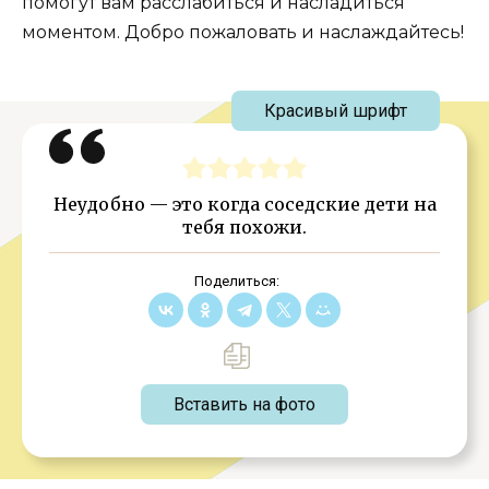
помогут вам расслабиться и насладиться
моментом. Добро пожаловать и наслаждайтесь!
Красивый шрифт
Неудобно — это когда соседские дети на
тебя похожи.
Поделиться:
Вставить на фото