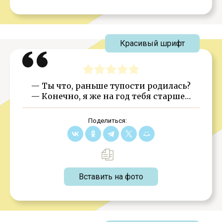
Красивый шрифт
— Ты что, раньше тупости родилась?
— Конечно, я же на год тебя старше…
Поделиться:
Вставить на фото