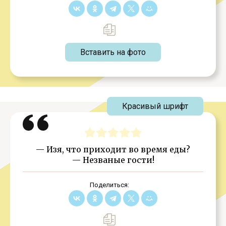
Вставить на фото
Красивый шрифт
— Изя, что приходит во время еды?
— Незваные гости!
Поделиться: