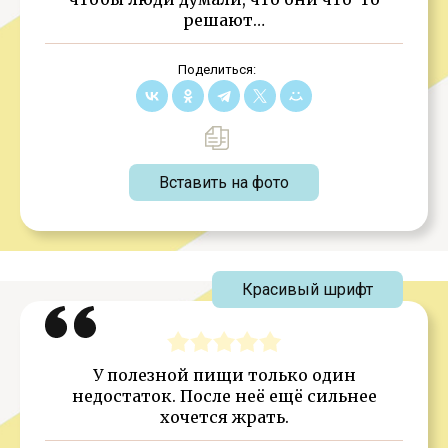
решают…
Поделиться:
Вставить на фото
Красивый шрифт
У полезной пищи только один
недостаток. После неё ещё сильнее
хочется жрать.