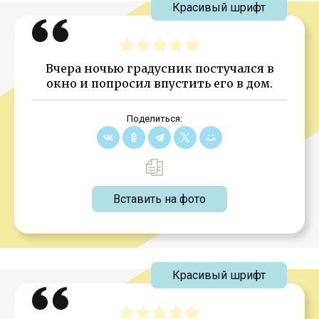
Красивый шрифт
Вчера ночью градусник постучался в
окно и попросил впустить его в дом.
Поделиться:
Вставить на фото
Красивый шрифт