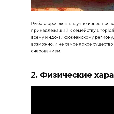
Рыба-старая жена, научно известная к
принадлежащий к семейству Enoplosi
всему Индо-Тихоокеанскому региону, 
возможно, и не самое яркое существо 
очарованием.
2. Физические хар