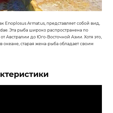
ак Enoplosus Armatus, представляет собой вид,
dae. Эта рыба широко распространена по
от Австралии до Юго-Восточной Азии. Хотя это,
в океане, старая жена-рыба обладает своим
актеристики