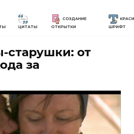
СОЗДАНИЕ
КРАС
ТЫ
ЦИТАТЫ
ОТКРЫТКИ
ШРИФТ
-старушки: от
ода за