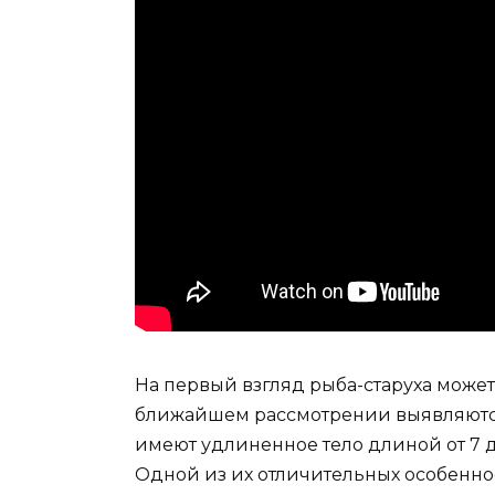
На первый взгляд рыба-старуха может
ближайшем рассмотрении выявляются
имеют удлиненное тело длиной от 7 д
Одной из их отличительных особенно