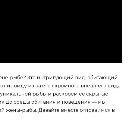
жене-рыбе? Это интригующий вид, обитающий
ают из виду из-за его скромного внешнего вида.
й уникальной рыбы и раскроем ее скрытые
тик до среды обитания и поведения — мы
й жены-рыбы. Давайте вместе отправимся в