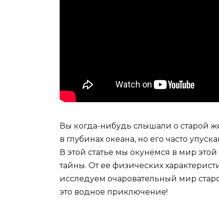
Вы когда-нибудь слышали о старой 
в глубинах океана, но его часто упуск
В этой статье мы окунемся в мир это
тайны. От ее физических характерис
исследуем очаровательный мир старо
это водное приключение!