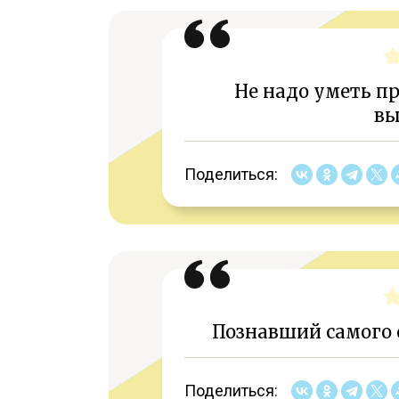
Не надо уметь п
вы
Поделиться:
Познавший самого 
Поделиться: