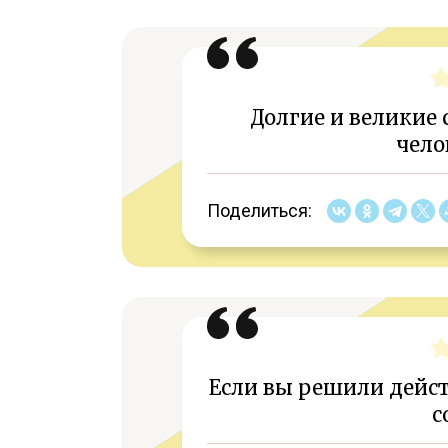
Долгие и великие
чело
Поделиться:
Если вы решили дейст
с