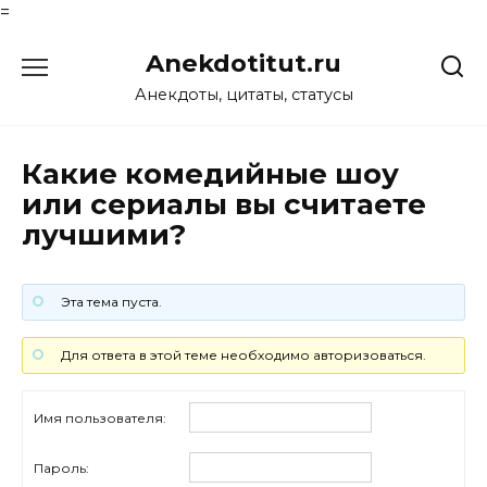
=
Перейти
Anekdotitut.ru
к
содержанию
Анекдоты, цитаты, статусы
Какие комедийные шоу
или сериалы вы считаете
лучшими?
Эта тема пуста.
Для ответа в этой теме необходимо авторизоваться.
Имя пользователя:
Пароль: