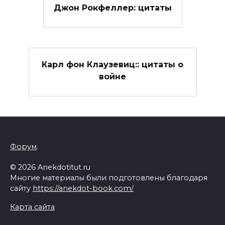
Джон Рокфеллер: цитаты
Карл фон Клаузевиц:: цитаты о
войне
Форум
.
© 2026 Anekdotitut.ru
Многие материалы были подготовлены благодаря
сайту
https://anekdot-book.com/
Карта сайта