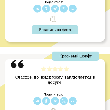
Поделиться:
Вставить на фото
Красивый шрифт
Счастье, по-видимому, заключается в
досуге.
Поделиться: