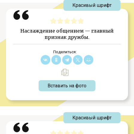
Красивый шрифт
Наслаждение общением — главный
признак дружбы.
Поделиться:
Вставить на фото
Красивый шрифт