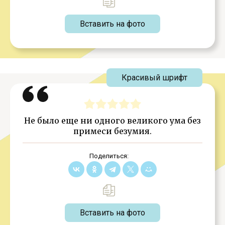
Вставить на фото
Красивый шрифт
Не было еще ни одного великого ума без
примеси безумия.
Поделиться:
Вставить на фото