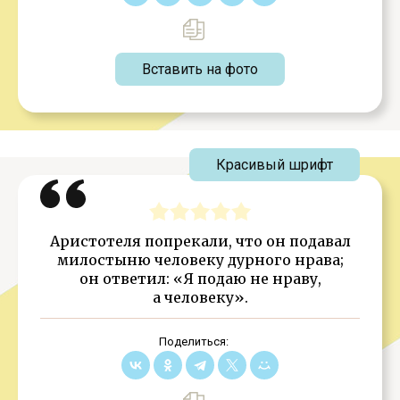
Вставить на фото
Красивый шрифт
Аристотеля попрекали, что он подавал
милостыню человеку дурного нрава;
он ответил: «Я подаю не нраву,
а человеку».
Поделиться: