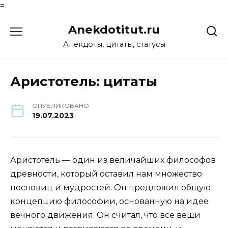
=
Перейти
Anekdotitut.ru
к
содержанию
Анекдоты, цитаты, статусы
Аристотель: цитаты
ОПУБЛИКОВАНО
19.07.2023
Аристотель — один из величайших философов
древности, который оставил нам множество
пословиц и мудростей. Он предложил общую
концепцию философии, основанную на идее
вечного движения. Он считал, что все вещи