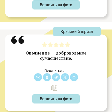
Вставить на фото
Красивый шрифт
Опьянение — добровольное
сумасшествие.
Поделиться:
Вставить на фото