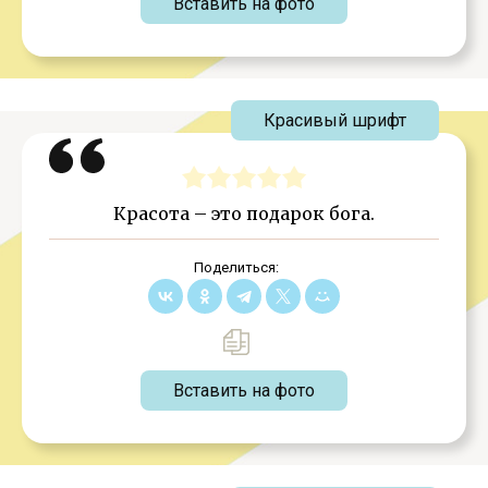
Вставить на фото
Красивый шрифт
Красота – это подарок бога.
Поделиться:
Вставить на фото