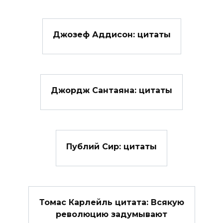
Джозеф Аддисон: цитаты
Джордж Сантаяна: цитаты
Публий Сир: цитаты
Томас Карлейль цитата: Всякую
революцию задумывают