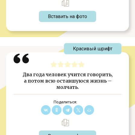
Вставить на фото
Красивый шрифт
Два года человек учится говорить,
а потом всю оставшуюся жизнь –
молчать.
Поделиться: