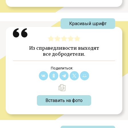
Красивый шрифт
Из справедливости выходят
все добродетели.
Поделиться:
Вставить на фото