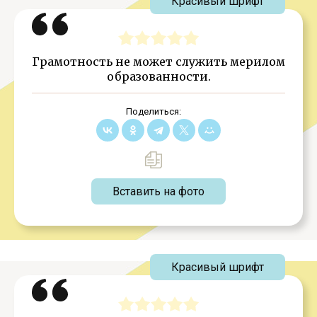
Красивый шрифт
Грамотность не может служить мерилом
образованности.
Поделиться:
Вставить на фото
Красивый шрифт