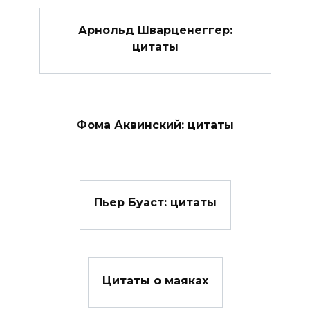
Арнольд Шварценеггер:
цитаты
Фома Аквинский: цитаты
Пьер Буаст: цитаты
Цитаты о маяках