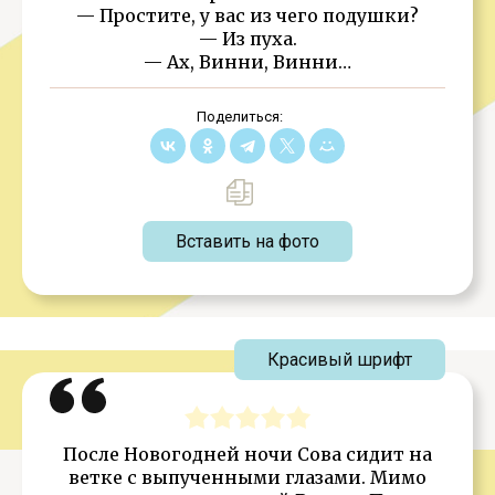
— Простите, у вас из чего подушки?
— Из пуха.
— Ах, Винни, Винни…
Поделиться:
Вставить на фото
Красивый шрифт
После Новогодней ночи Сова сидит на
ветке с выпученными глазами. Мимо