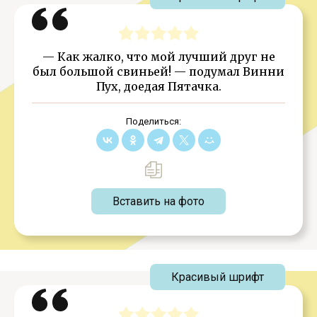
— Как жалко, что мой лучший друг не
был большой свиньей! — подумал Винни
Пух, доедая Пятачка.
Поделиться:
Вставить на фото
Красивый шрифт