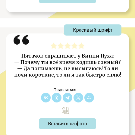
Красивый шрифт
Пятачок спрашивает у Винни Пуха:
— Почему ты всё время ходишь сонный?
— Да понимаешь, не высыпаюсь! То ли
ночи короткие, то ли я так быстро сплю!
Поделиться:
Вставить на фото