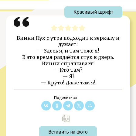
Красивый шрифт
Винни Пух с утра подходит к зеркалу и
думает:
— Здесь я, и там тоже я!
В это время раздаётся стук в дверь.
Винни спрашивает:
— Кто там?
— Я!
— Круто! Даже там я!
Поделиться:
Вставить на фото