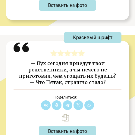
Вставить на фото
Красивый шрифт
— Пух сегодня приедут твои
родственники, а ты нечего не
приготовил, чем угощать их будешь?
— Что Пятак, страшно стало?
Поделиться:
Вставить на фото