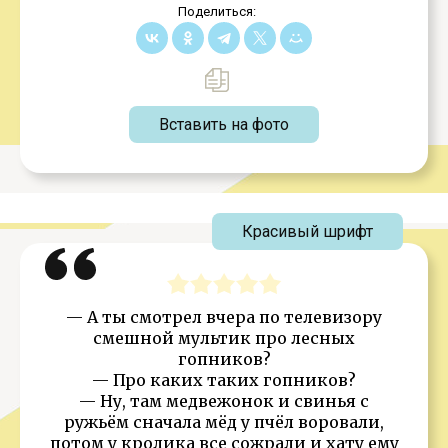
Поделиться:
Вставить на фото
Красивый шрифт
— А ты смотрел вчера по телевизору
смешной мультик про лесных
гопников?
— Про каких таких гопников?
— Ну, там медвежонок и свинья с
ружьём сначала мёд у пчёл воровали,
потом у кролика все сожрали и хату ему