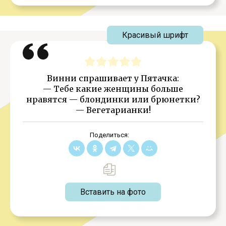
Красивый шрифт
Винни спрашивает у Пятачка:
— Тебе какие женщины больше
нравятся — блондинки или брюнетки?
— Вегетарианки!
Поделиться:
Вставить на фото