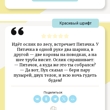
Красивый шрифт
Идёт ослик по лесу, встречает Пятачка. У
Пятачка в одной руке два шарика, в
другой — две коровы на поводках, а на
шее труба висит. Ослик спрашивает:
— Пятачок, а куда же это ты собрался?
— Да вот, Пух сказал — бери пару
пузырей, двух телок, и всю ночь гудеть
будем!
Поделиться: