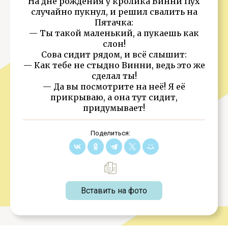
На дне рождения у кролика Винни Пух
случайно пукнул, и решил свалить на
Пятачка:
— Ты такой маленький, а пукаешь как
слон!
Сова сидит рядом, и всё слышит:
— Как тебе не стыдно Винни, ведь это же
сделал ты!
— Да вы посмотрите на неё! Я её
прикрываю, а она тут сидит,
придумывает!
Поделиться:
Вставить на фото