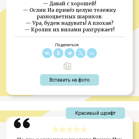
— Давай с хорошей!
— Ослик Иа привёз целую тележку
разноцветных шариков.
— Ура, будем надувать! А плохая?
— Кролик их вилами разгружает!
Поделиться:
Вставить на фото
Красивый шрифт