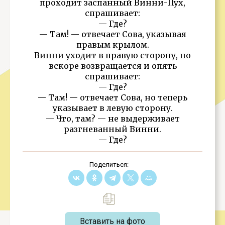
проходит заспанный Винни-Пух,
спрашивает:
— Где?
— Там! — отвечает Сова, указывая
правым крылом.
Винни уходит в правую сторону, но
вскоре возвращается и опять
спрашивает:
— Где?
— Там! — отвечает Сова, но теперь
указывает в левую сторону.
— Что, там? — не выдерживает
разгневанный Винни.
— Где?
Поделиться:
Вставить на фото