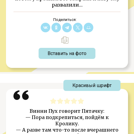
развалили…
Поделиться:
Вставить на фото
Красивый шрифт
Винни Пух говорит Пятачку:
— Пора подкрепиться, пойдём к
Кролику.
— А разве там что-то после вчерашнего