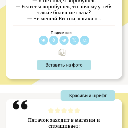
— Я не сова, я воробушек.
— Если ты воробушек, то почему у тебя
такие большие глаза?
— Не мешай Винни, я какаю…
Поделиться:
Вставить на фото
Красивый шрифт
Пятачок заходит в магазин и
спрашивает: