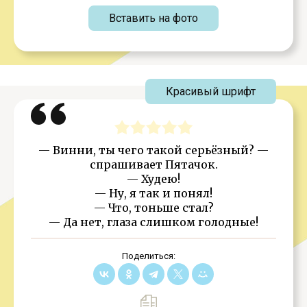
Вставить на фото
Красивый шрифт
— Винни, ты чего такой серьёзный? —
спрашивает Пятачок.
— Худею!
— Ну, я так и понял!
— Что, тоньше стал?
— Да нет, глаза слишком голодные!
Поделиться: