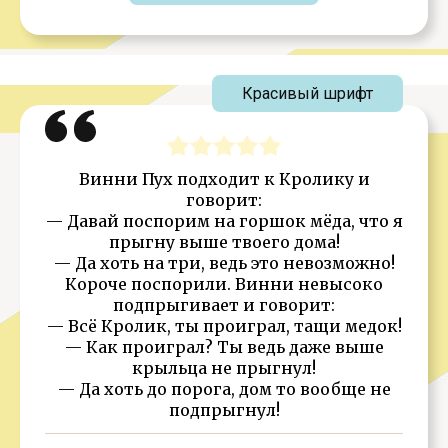
Красивый шрифт
Винни Пух подходит к Кролику и
говорит:
— Давай поспорим на горшок мёда, что я
прыгну выше твоего дома!
— Да хоть на три, ведь это невозможно!
Короче поспорили. Винни невысоко
подпрыгивает и говорит:
— Всё Кролик, ты проиграл, тащи медок!
— Как проиграл? Ты ведь даже выше
крыльца не прыгнул!
— Да хоть до порога, дом то вообще не
подпрыгнул!