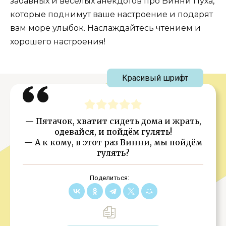
забавных и веселых анекдотов про Винни Пуха,
которые поднимут ваше настроение и подарят
вам море улыбок. Наслаждайтесь чтением и
хорошего настроения!
Красивый шрифт
— Пятачок, хватит сидеть дома и жрать,
одевайся, и пойдём гулять!
— А к кому, в этот раз Винни, мы пойдём
гулять?
Поделиться: