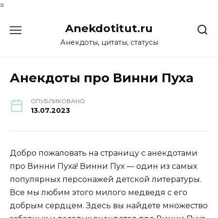
=
Перейти
Anekdotitut.ru
к
содержанию
Анекдоты, цитаты, статусы
Анекдоты про Винни Пуха
ОПУБЛИКОВАНО
13.07.2023
Добро пожаловать на страницу с анекдотами
про Винни Пуха! Винни Пух — один из самых
популярных персонажей детской литературы.
Все мы любим этого милого медведя с его
добрым сердцем. Здесь вы найдете множество