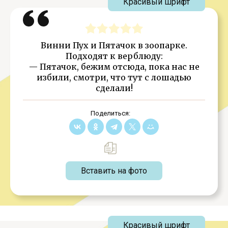
Красивый шрифт
Винни Пух и Пятачок в зоопарке.
Подходят к верблюду:
— Пятачок, бежим отсюда, пока нас не
избили, смотри, что тут с лошадью
сделали!
Поделиться:
Вставить на фото
Красивый шрифт