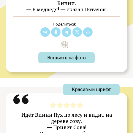
Винни.
— В медведя! — сказал Пятачок.
Поделиться:
Вставить на фото
Красивый шрифт
Идёт Винни Пух по лесу и видит на
дереве сову.
— Привет Сова!