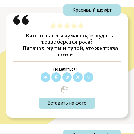
Красивый шрифт
— Винни, как ты думаешь, откуда на
траве берётся роса?
— Пятачок, ну ты и тупой, это же трава
потеет!
Поделиться:
Вставить на фото