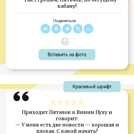
кабану!
Поделиться:
Вставить на фото
Красивый шрифт
Приходит Пятачок к Винни Пуху и
говорит:
— У меня есть две новости — хорошая и
плохая. С какой начать?