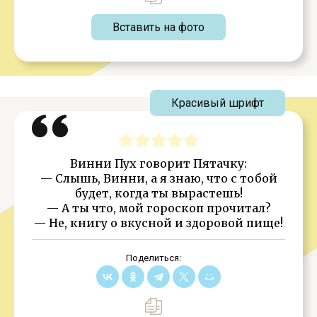
Вставить на фото
Красивый шрифт
Винни Пух говорит Пятачку:
— Слышь, Винни, а я знаю, что с тобой
будет, когда ты вырастешь!
— А ты что, мой гороскоп прочитал?
— Не, книгу о вкусной и здоровой пище!
Поделиться: