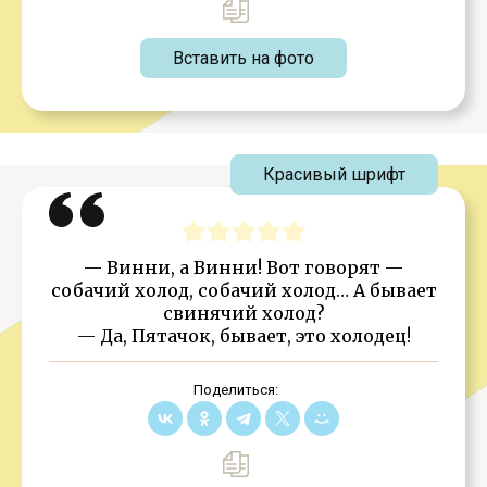
Вставить на фото
Красивый шрифт
— Винни, а Винни! Вот говорят —
собачий холод, собачий холод… А бывает
свинячий холод?
— Да, Пятачок, бывает, это холодец!
Поделиться: