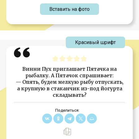
Вставить на фото
Красивый шрифт
Винни Пух приглашает Пятачка на
рыбалку. А Пятачок спрашивает:
— Опять, будем мелкую рыбу отпускать,
а крупную в стаканчик из-под йогурта
складывать?
Поделиться: