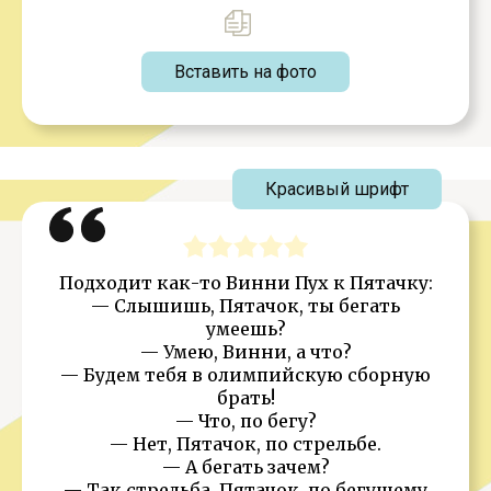
Вставить на фото
Красивый шрифт
Подходит как-то Винни Пух к Пятачку:
— Слышишь, Пятачок, ты бегать
умеешь?
— Умею, Винни, а что?
— Будем тебя в олимпийскую сборную
брать!
— Что, по бегу?
— Нет, Пятачок, по стрельбе.
— А бегать зачем?
— Так стрельба, Пятачок, по бегущему