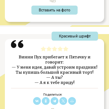
Вставить на фото
Красивый шрифт
Винни Пух прибегает к Пятачку и
говорит:
— У меня идея, давай устроим праздник!
Ты купишь большой красивый торт!
— А ты?
— А я к тебе приду!
Поделиться: