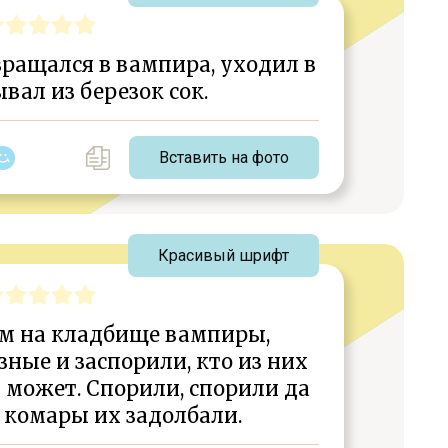
ращался в вампира, уходил в
ывал из березок сок.
Вставить на фото
Красивый шрифт
ом на кладбище вампиры,
ные и заспорили, кто из них
 может. Спорили, спорили да
 комары их задолбали.