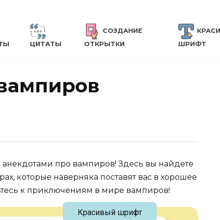
СОЗДАНИЕ
КРАС
ТЫ
ЦИТАТЫ
ОТКРЫТКИ
ШРИФТ
 вампиров
с анекдотами про вампиров! Здесь вы найдете
ах, которые наверняка поставят вас в хорошее
вьтесь к приключениям в мире вампиров!
Красивый шрифт