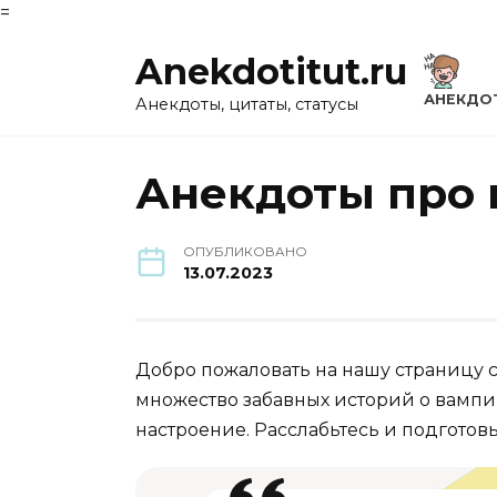
=
Перейти
Anekdotitut.ru
к
содержанию
АНЕКДО
Анекдоты, цитаты, статусы
Анекдоты про
ОПУБЛИКОВАНО
13.07.2023
Добро пожаловать на нашу страницу 
множество забавных историй о вампир
настроение. Расслабьтесь и подгото