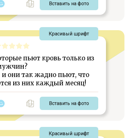
Вставить на фото
Красивый шрифт
оторые пьют кровь только из
мужчин?
и они так жадно пьют, что
ся из них каждый месяц!
Вставить на фото
Красивый шрифт