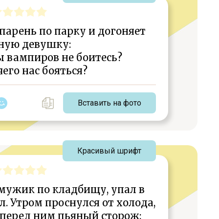
парень по парку и догоняет
ную девушку:
ы вампиров не боитесь?
чего нас бояться?
Вставить на фото
Красивый шрифт
мужик по кладбищу, упал в
. Утром проснулся от холода,
 перед ним пьяный сторож: