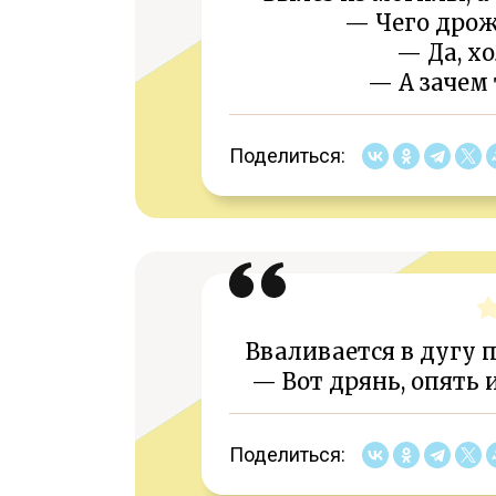
— Чего дрож
— Да, хо
— А зачем 
Поделиться:
Вваливается в дугу 
— Вот дрянь, опять 
Поделиться: