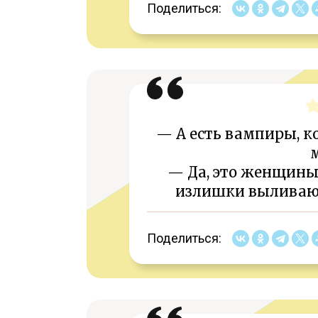
Поделиться:
— А есть вампиры, к
— Да, это женщины 
излишки выливают
Поделиться: