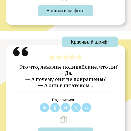
Вставить на фото
Красивый шрифт
— Это что, лежачие полицейские, что ли?
— Да.
— А почему они не покрашены?
— А они в штатском…
Поделиться: