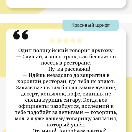
Красивый шрифт
Один полицейский говорит другому:
— Слушай, я знаю трюк, как бесплатно
поесть в ресторане.
— Ну-ка расскажи!
— Идёшь незадолго до закрытия в
хороший ресторан, где тебя не знают.
Заказываешь там блюда самые лучшие,
десерт, коньячок, кофе, сидишь, не
спеша куришь сигару. Когда все
официанты разойдутся, последний к
тебе подойдёт за деньгами — говоришь,
мол, а я уже вашему товарищу заплатил,
который ушёл.
— Отлично! Попробуем завтра?