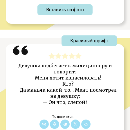
Вставить на фото
Красивый шрифт
Девушка подбегает к милиционеру и
говорит:
— Меня хотят изнасиловать!
— Кто?
— Да маньяк какой-то… Мент посмотрел
на девушку:
— Он что, слепой?
Поделиться: