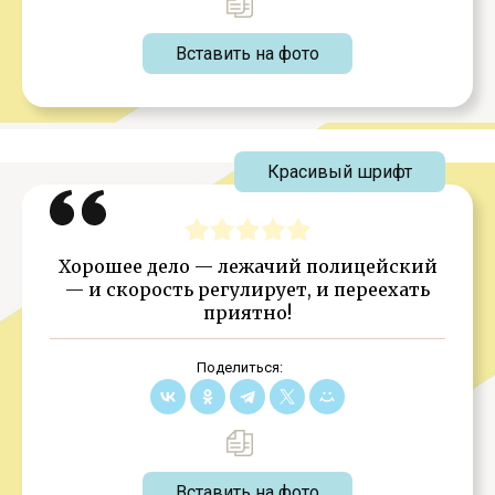
Вставить на фото
Красивый шрифт
Хорошее дело — лежачий полицейский
— и скорость регулирует, и переехать
приятно!
Поделиться:
Вставить на фото