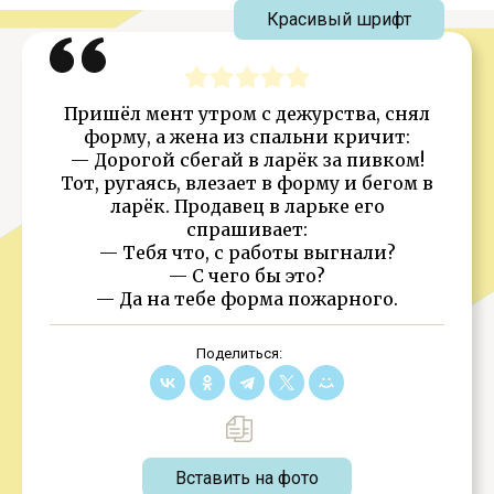
Красивый шрифт
Пришёл мент утром с дежурства, снял
форму, а жена из спальни кричит:
— Дорогой сбегай в ларёк за пивком!
Тот, ругаясь, влезает в форму и бегом в
ларёк. Продавец в ларьке его
спрашивает:
— Тебя что, с работы выгнали?
— С чего бы это?
— Да на тебе форма пожарного.
Поделиться:
Вставить на фото