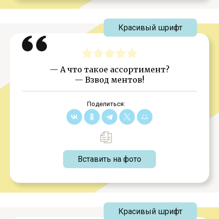
Красивый шрифт
— А что такое ассортимент?
— Взвод ментов!
Поделиться:
Вставить на фото
Красивый шрифт