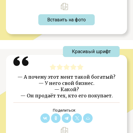
Вставить на фото
Красивый шрифт
— А почему этот мент такой богатый?
— У него свой бизнес.
— Какой?
— Он продаёт тех, кто его покупает.
Поделиться: