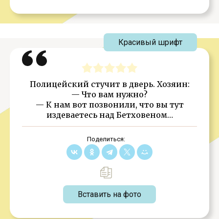
Красивый шрифт
Полицейский стучит в дверь. Хозяин:
— Что вам нужно?
— К нам вот позвонили, что вы тут
издеваетесь над Бетховеном…
Поделиться:
Вставить на фото