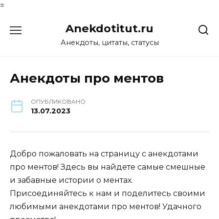
=
Перейти
Anekdotitut.ru
к
содержанию
Анекдоты, цитаты, статусы
Анекдоты про ментов
ОПУБЛИКОВАНО
13.07.2023
Добро пожаловать на страницу с анекдотами
про ментов! Здесь вы найдете самые смешные
и забавные истории о ментах.
Присоединяйтесь к нам и поделитесь своими
любимыми анекдотами про ментов! Удачного