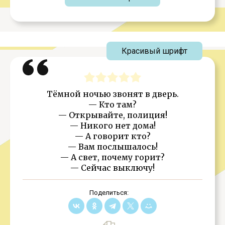
Красивый шрифт
Тёмной ночью звонят в дверь.
— Кто там?
— Открывайте, полиция!
— Никого нет дома!
— А говорит кто?
— Вам послышалось!
— А свет, почему горит?
— Сейчас выключу!
Поделиться: