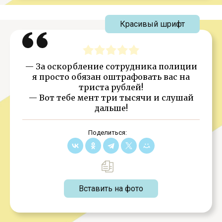
Красивый шрифт
— За оскорбление сотрудника полиции
я просто обязан оштрафовать вас на
триста рублей!
— Вот тебе мент три тысячи и слушай
дальше!
Поделиться:
Вставить на фото