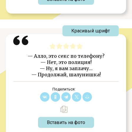
Красивый шрифт
— Алло, это секс по телефону?
— Нет, это полиция!
— Ну, я вам заплачу…
— Продолжай, шалунишка!
Поделиться:
Вставить на фото