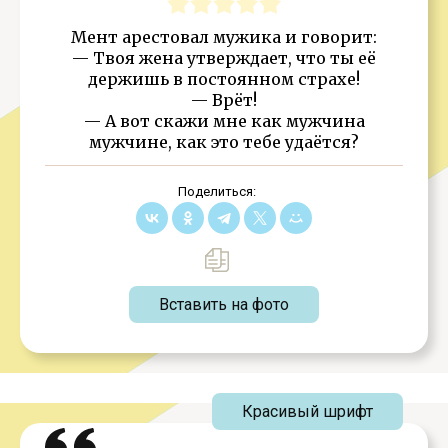
Мент арестовал мужика и говорит:
— Твоя жена утверждает, что ты её
держишь в постоянном страхе!
— Врёт!
— А вот скажи мне как мужчина
мужчине, как это тебе удаётся?
Поделиться:
Вставить на фото
Красивый шрифт