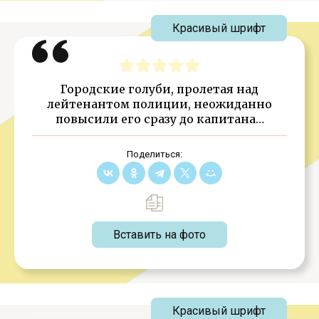
Красивый шрифт
Городские голуби, пролетая над
лейтенантом полиции, неожиданно
повысили его сразу до капитана…
Поделиться:
Вставить на фото
Красивый шрифт