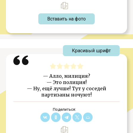
Вставить на фото
Красивый шрифт
— Алло, милиция?
— Это полиция!
— Ну, ещё лучше! Тут у соседей
партизаны ночуют!
Поделиться: