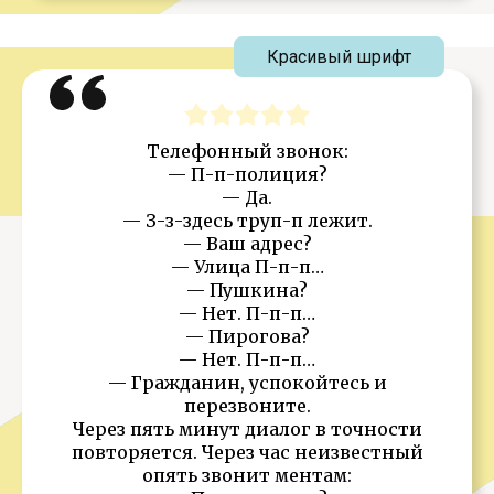
Красивый шрифт
Телефонный звонок:
— П-п-полиция?
— Да.
— З-з-здесь труп-п лежит.
— Ваш адрес?
— Улица П-п-п…
— Пушкина?
— Нет. П-п-п…
— Пирогова?
— Нет. П-п-п…
— Гражданин, успокойтесь и
перезвоните.
Через пять минут диалог в точности
повторяется. Через час неизвестный
опять звонит ментам: