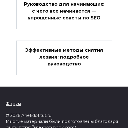
Руководство для начинающих:
с чего все начинается —
упрощенные советы по SEO
Эффективные методы снятия
лезвия: подробное
руководство
Форум
.
© 2026 Anekdotitut.ru
Многие материалы были подготовлены благодаря
сайту
https://anekdot-book.com/