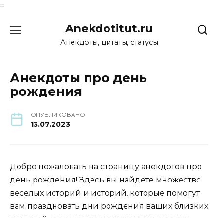
=
Перейти
Anekdotitut.ru
к
содержанию
Анекдоты, цитаты, статусы
Анекдоты про день
рождения
ОПУБЛИКОВАНО
13.07.2023
Добро пожаловать на страницу анекдотов про
день рождения! Здесь вы найдете множество
веселых историй и историй, которые помогут
вам праздновать дни рождения ваших близких