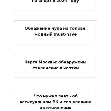
на спорт в 2024 году
Обнажение чупа на голове:
модный must-have
Карта Москвы: обнаружены
сталинские высотки
Что нужно знать об
асексуальном ВК и его влиянии
на отношения