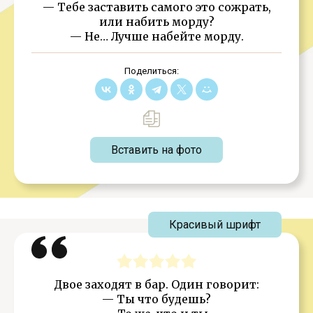
— Тебе заставить самого это сожрать,
или набить морду?
— Не… Лучше набейте морду.
Поделиться:
Вставить на фото
Красивый шрифт
Двое заходят в бар. Один говорит:
— Ты что будешь?