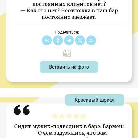
постоянных клиентов нет?
— Как это нет? Неотложка в наш бар
постоянно заезжает.
Поделиться:
Вставить на фото
Красивый шрифт
Сидит мужик-подводник в баре. Бармен:
— О чём задумались, что вам