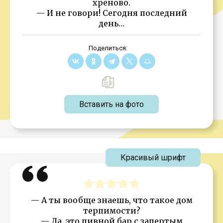
хреново.
— И не говори! Сегодня последний
день…
Поделиться:
Вставить на фото
Красивый шрифт
— А ты вообще знаешь, что такое дом
терпимости?
— Да, это пивной бар с запертым