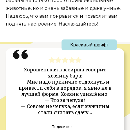
бараны не только просто привлекательные
животные, но и очень забавные и даже умные.
Надеюсь, что вам понравится и позволит вам
поднять настроение. Наслаждайтесь!
Красивый шрифт
Хорошенькая кассирша говорит
хозяину бара:
— Мне надо прилично отдохнуть и
привести себя в порядок, я явно не в
лучшей форме. Хозяин удивлённо:
— Что за чепуха?
— Совсем не чепуха, если мужчины
стали считать сдачу…
Поделиться: