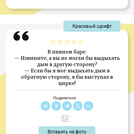
Красивый шрифт
В пивном баре:
— Извините, а вы не могли бы выдыхать
дым в другую сторону?
— Если бы я мог выдыхать дым в
обратную сторону, я бы выступал в
цирке!
Поделиться:
Вставить на фото