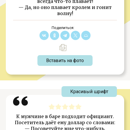
всегда что-то плавает!
— Да, но оно плавает кролем и гонит
волну!
Поделиться:
Вставить на фото
Красивый шрифт
К мужчине в баре подходит официант.
Посетитель даёт ему доллар со словами:
— Посоветуйте мне что-нибудь.