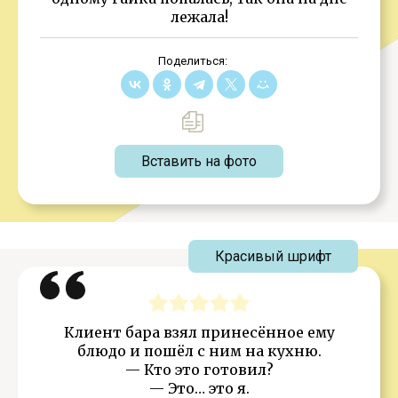
лежала!
Поделиться:
Вставить на фото
Красивый шрифт
Клиент бара взял принесённое ему
блюдо и пошёл с ним на кухню.
— Кто это готовил?
— Это… это я.