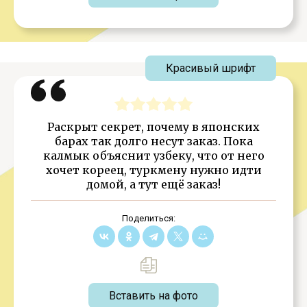
Красивый шрифт
Раскрыт секрет, почему в японских
барах так долго несут заказ. Пока
калмык объяснит узбеку, что от него
хочет кореец, туркмену нужно идти
домой, а тут ещё заказ!
Поделиться:
Вставить на фото