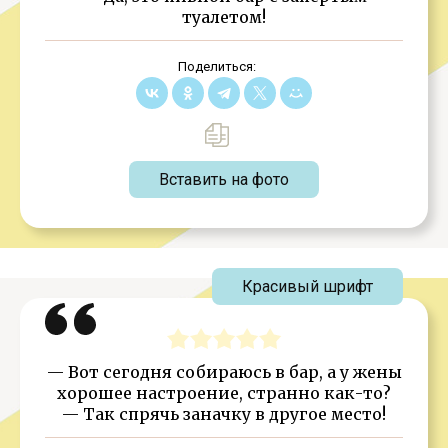
туалетом!
Поделиться:
Вставить на фото
Красивый шрифт
— Вот сегодня собираюсь в бар, а у жены
хорошее настроение, странно как-то?
— Так спрячь заначку в другое место!