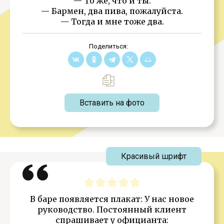
— То же, что и ты.
— Бармен, два пива, пожалуйста.
— Тогда и мне тоже два.
Поделиться:
Вставить на фото
Красивый шрифт
В баре появляется плакат: У нас новое
руководство. Постоянный клиент
спрашивает у официанта: