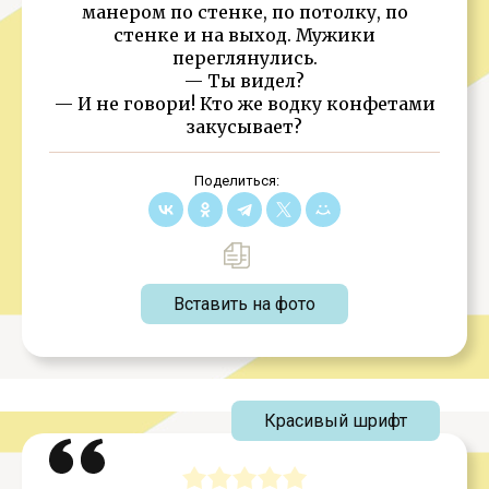
манером по стенке, по потолку, по
стенке и на выход. Мужики
переглянулись.
— Ты видел?
— И не говори! Кто же водку конфетами
закусывает?
Поделиться:
Вставить на фото
Красивый шрифт