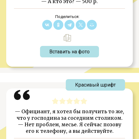
— А кто это? — 500 р.
Поделиться:
Вставить на фото
Красивый шрифт
— Официант, я хотел бы получить то же,
что у господина за соседним столиком.
— Нет проблем, месье. Я сейчас позову
его к телефону, а вы действуйте.