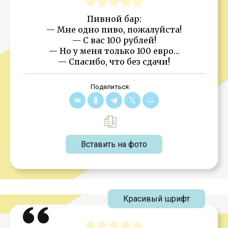
Пивной бар:
— Мне одно пиво, пожалуйста!
— С вас 100 рублей!
— Но у меня только 100 евро…
— Спасибо, что без сдачи!
Поделиться:
Вставить на фото
Красивый шрифт