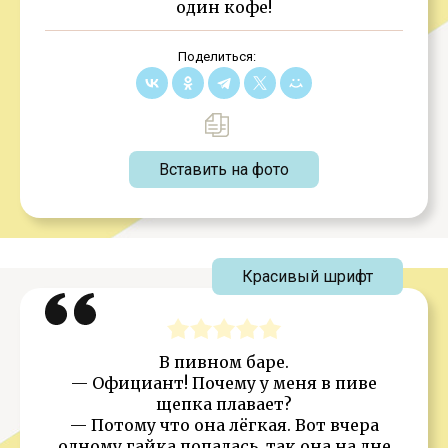
один кофе!
Поделиться:
Вставить на фото
Красивый шрифт
В пивном баре.
— Официант! Почему у меня в пиве
щепка плавает?
— Потому что она лёгкая. Вот вчера
одному гайка попалась, так она на дне