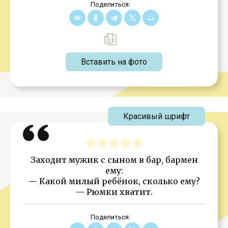
Поделиться:
Вставить на фото
Красивый шрифт
Заходит мужик с сыном в бар, бармен
ему:
— Какой милый ребёнок, сколько ему?
— Рюмки хватит.
Поделиться: