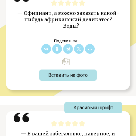
— Официант, а можно заказать какой-
нибудь африканский деликатес?
— Воды?
Поделиться:
Вставить на фото
Красивый шрифт
— В вашей забегаловке, наверное, и