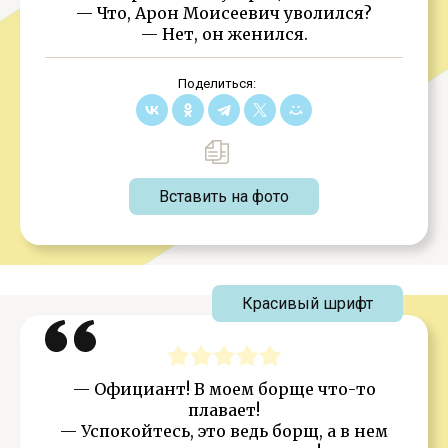
— Что, Арон Моисеевич уволился?
— Нет, он женился.
Поделиться:
Вставить на фото
Красивый шрифт
— Официант! В моем борще что-то
плавает!
— Успокойтесь, это ведь борщ, а в нем