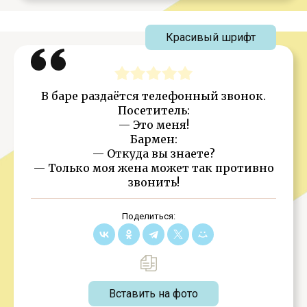
Красивый шрифт
В баре раздаётся телефонный звонок.
Посетитель:
— Это меня!
Бармен:
— Откуда вы знаете?
— Только моя жена может так противно
звонить!
Поделиться:
Вставить на фото