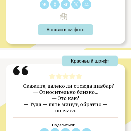
Вставить на фото
Красивый шрифт
— Скажите, далеко ли отсюда пивбар?
— Относительно близко…
— Это как?
— Туда — пять минут, обратно —
полчаса.
Поделиться: