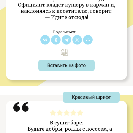
Официант кладёт купюру в карман и,
наклоняясь к посетителю, говорит:
— Идите отсюда!
Поделиться:
Вставить на фото
Красивый шрифт
В суши-баре:
— Будьте добры, роллы с лососем, а