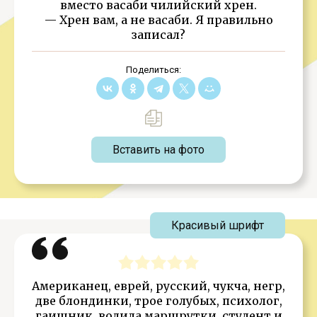
вместо васаби чилийский хрен.
— Хрен вам, а не васаби. Я правильно
записал?
Поделиться:
Вставить на фото
Красивый шрифт
Американец, еврей, русский, чукча, негр,
две блондинки, трое голубых, психолог,
гаишник, водила маршрутки, студент и