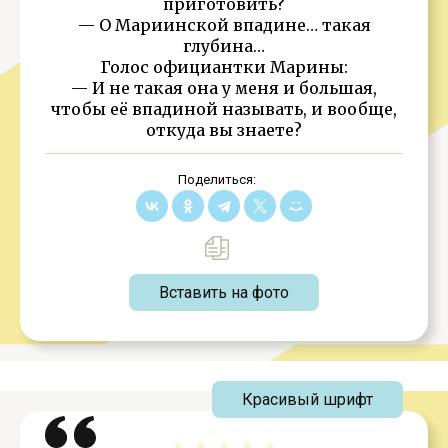
приготовить?
— О Мариинской впадине… такая
глубина…
Голос официантки Марины:
— И не такая она у меня и большая,
чтобы её впадиной называть, и вообще,
откуда вы знаете?
Поделиться:
Вставить на фото
Красивый шрифт