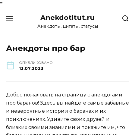
=
Перейти
Anekdotitut.ru
к
содержанию
Анекдоты, цитаты, статусы
Анекдоты про бар
ОПУБЛИКОВАНО
13.07.2023
Добро пожаловать на страницу с анекдотами
про баранов! Здесь вы найдете самые забавные
и невероятные истории о баранах и их
приключениях. Удивите своих друзей и
близких своими знаниями и покажите им, что